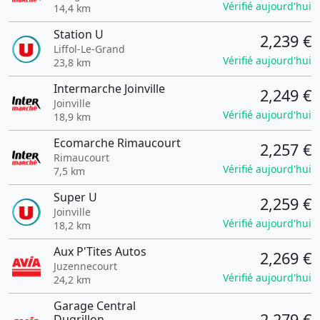
Vérifié aujourd'hui
14,4 km
Station U
2,239 €
Liffol-Le-Grand
Vérifié aujourd'hui
23,8 km
Intermarche Joinville
2,249 €
Joinville
Vérifié aujourd'hui
18,9 km
Ecomarche Rimaucourt
2,257 €
Rimaucourt
Vérifié aujourd'hui
7,5 km
Super U
2,259 €
Joinville
Vérifié aujourd'hui
18,2 km
Aux P'Tites Autos
2,269 €
Juzennecourt
Vérifié aujourd'hui
24,2 km
Garage Central
2,279 €
Dugrillon