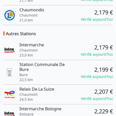
21,7 km
Chaumondis
2,179 €
Chaumont
Vérifié aujourd'hui
21,0 km
Autres Stations
Intermarche
2,179 €
Chaumont
Vérifié aujourd'hui
23,0 km
Station Communale De
2,199 €
Bure
Bure
Vérifié aujourd'hui
22,5 km
Relais De La Suize
2,207 €
Chaumont
Vérifié aujourd'hui
24,5 km
Intermarche Bologne
2,229 €
Bologne