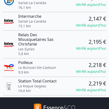
Sarlat-La-Canéda
Vérifié aujourd'hui
16,1 km
Intermarche
2,147 €
Sarlat-La-Canéda
Vérifié aujourd'hui
15,1 km
Relais Des
Mousquetaires Sas
2,195 €
Chrisfanie
Vérifié aujourd'hui
Les Eyzies
5,8 km
Poilleux
2,218 €
Le Buisson-De-Cadouin
Vérifié aujourd'hui
9,9 km
Station Total Contact
2,219 €
La Roque Gageac
Vérifié aujourd'hui
16,6 km