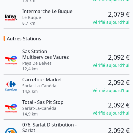
7,3 km
Intermarche Le Bugue
2,079 €
Le Bugue
Vérifié aujourd'hui
8,7 km
Autres Stations
Sas Station
2,092 €
Multiservices Vaurez
Pays De Belves
Vérifié aujourd'hui
12,4 km
Carrefour Market
2,092 €
Sarlat-La-Canéda
Vérifié aujourd'hui
14,8 km
Total - Sas Pit Stop
2,092 €
Sarlat-La-Canéda
Vérifié aujourd'hui
14,9 km
076. Sarlat Distribution -
2,092 €
Sarlat