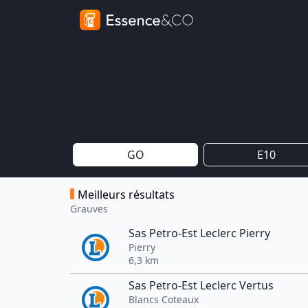
GO
E10
Meilleurs résultats
Grauves
Sas Petro-Est Leclerc Pierry
Pierry
6,3 km
Sas Petro-Est Leclerc Vertus
Blancs Coteaux