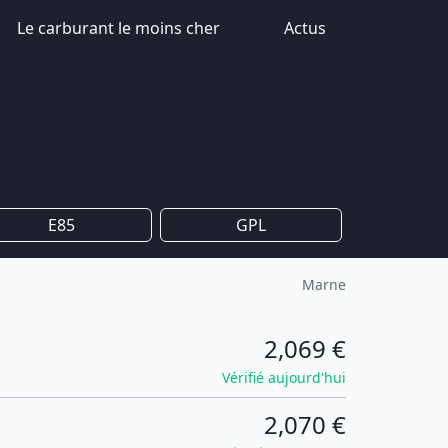
Le carburant le moins cher
Actus
E85
GPL
Marne
2,069 €
Vérifié aujourd'hui
2,070 €