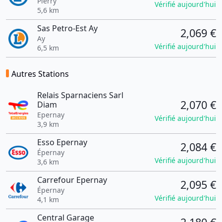
Pierry
Vérifié aujourd'hui
5,6 km
Sas Petro-Est Ay
2,069 €
Ay
Vérifié aujourd'hui
6,5 km
Autres Stations
Relais Sparnaciens Sarl
2,070 €
Diam
Epernay
Vérifié aujourd'hui
3,9 km
Esso Epernay
2,084 €
Épernay
Vérifié aujourd'hui
3,6 km
Carrefour Epernay
2,095 €
Épernay
Vérifié aujourd'hui
4,1 km
Central Garage