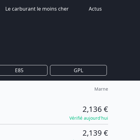
Le carburant le moins cher
Actus
E85
GPL
Marne
2,136 €
Vérifié aujourd'hui
2,139 €