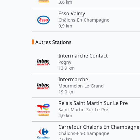
3,6 km
Esso Valmy
Châlons-En-Champagne
0,9 km
Autres Stations
Intermarche Contact
Pogny
13,9 km
Intermarche
Mourmelon-Le-Grand
19,0 km
Relais Saint Martin Sur Le Pre
Saint-Martin-Sur-Le-Pré
4,0 km
Carrefour Chalons En Champagne
Châlons-En-Champagne
2,6 km