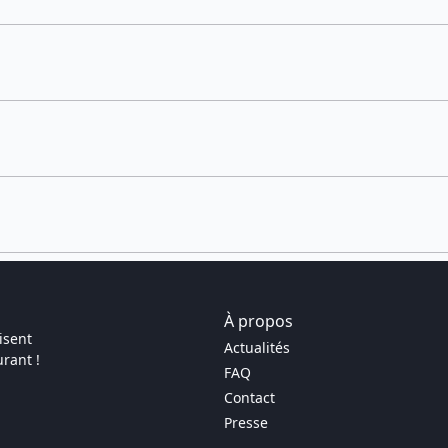
À propos
isent
Actualités
rant !
FAQ
Contact
Presse