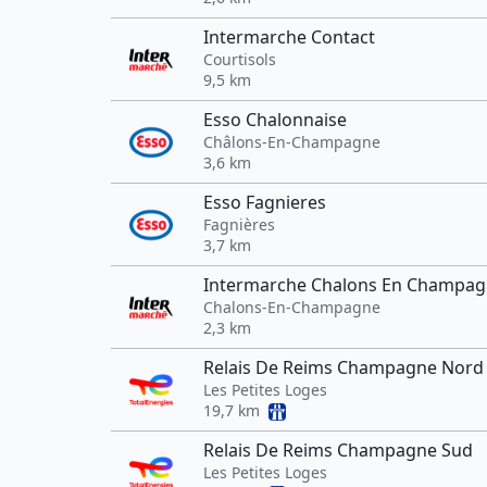
Intermarche Contact
Courtisols
9,5 km
Esso Chalonnaise
Châlons-En-Champagne
3,6 km
Esso Fagnieres
Fagnières
3,7 km
Intermarche Chalons En Champa
Chalons-En-Champagne
2,3 km
Relais De Reims Champagne Nord
Les Petites Loges
19,7 km
Relais De Reims Champagne Sud
Les Petites Loges