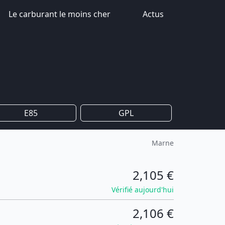
Le carburant le moins cher
Actus
E85
GPL
Marne
2,105 €
Vérifié aujourd'hui
2,106 €