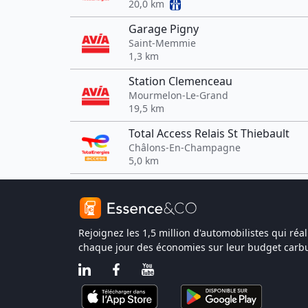
20,0 km
Garage Pigny
Saint-Memmie
1,3 km
Station Clemenceau
Mourmelon-Le-Grand
19,5 km
Total Access Relais St Thiebault
Châlons-En-Champagne
5,0 km
Rejoignez les 1,5 million d'automobilistes qui réal
chaque jour des économies sur leur budget carbu