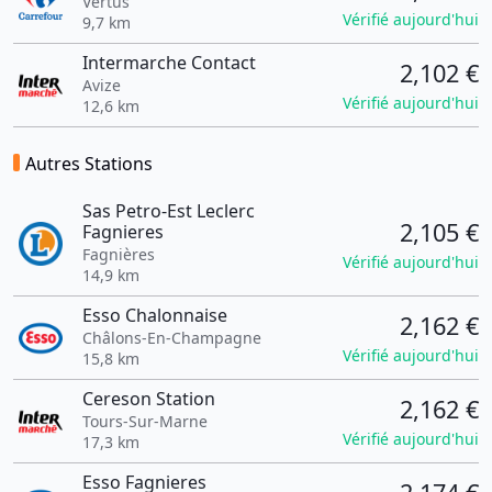
Vertus
Vérifié aujourd'hui
9,7 km
Intermarche Contact
2,102 €
Avize
Vérifié aujourd'hui
12,6 km
Autres Stations
Sas Petro-Est Leclerc
2,105 €
Fagnieres
Fagnières
Vérifié aujourd'hui
14,9 km
Esso Chalonnaise
2,162 €
Châlons-En-Champagne
Vérifié aujourd'hui
15,8 km
Cereson Station
2,162 €
Tours-Sur-Marne
Vérifié aujourd'hui
17,3 km
Esso Fagnieres