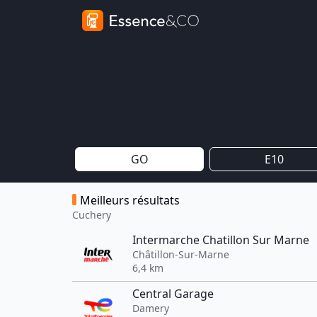
GO
E10
Meilleurs résultats
Cuchery
Intermarche Chatillon Sur Marne
Châtillon-Sur-Marne
6,4 km
Central Garage
Damery