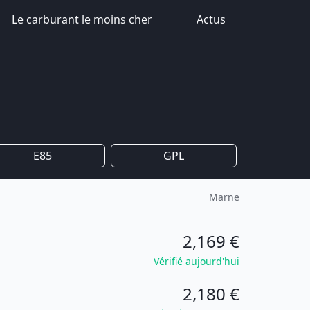
Le carburant le moins cher
Actus
E85
GPL
Marne
2,169 €
Vérifié aujourd'hui
2,180 €