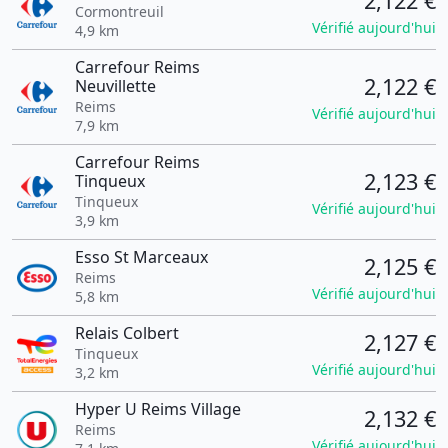
2,122 €
Cormontreuil
Vérifié aujourd'hui
4,9 km
Carrefour Reims
2,122 €
Neuvillette
Reims
Vérifié aujourd'hui
7,9 km
Carrefour Reims
2,123 €
Tinqueux
Tinqueux
Vérifié aujourd'hui
3,9 km
Esso St Marceaux
2,125 €
Reims
Vérifié aujourd'hui
5,8 km
Relais Colbert
2,127 €
Tinqueux
Vérifié aujourd'hui
3,2 km
Hyper U Reims Village
2,132 €
Reims
Vérifié aujourd'hui