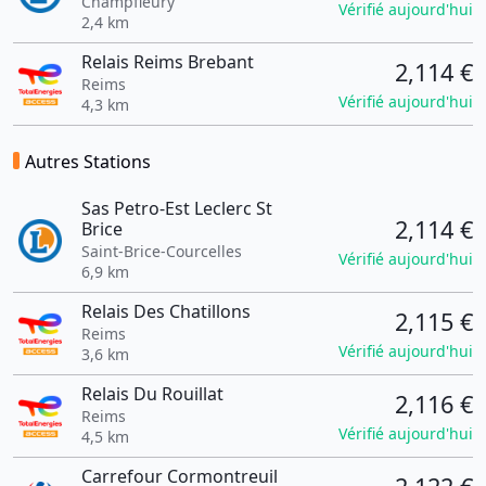
Champfleury
Vérifié aujourd'hui
2,4 km
Relais Reims Brebant
2,114 €
Reims
Vérifié aujourd'hui
4,3 km
Autres Stations
Sas Petro-Est Leclerc St
2,114 €
Brice
Saint-Brice-Courcelles
Vérifié aujourd'hui
6,9 km
Relais Des Chatillons
2,115 €
Reims
Vérifié aujourd'hui
3,6 km
Relais Du Rouillat
2,116 €
Reims
Vérifié aujourd'hui
4,5 km
Carrefour Cormontreuil