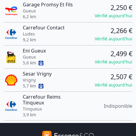
Garage Promsy Et Fils
2,250 €
Gueux
Vérifié aujourd'hui
6,2 km
Carrefour Contact
2,266 €
Ludes
Vérifié aujourd'hui
9,2 km
Eni Gueux
2,499 €
Gueux
Vérifié aujourd'hui
5,6 km
Sesar Vrigny
2,507 €
Vrigny
Vérifié aujourd'hui
5,7 km
Carrefour Reims
Tinqueux
Indisponible
Tinqueux
3,9 km