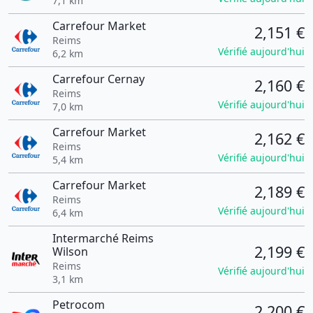
7,1 km
Carrefour Market
2,151 €
Reims
Vérifié aujourd'hui
6,2 km
Carrefour Cernay
2,160 €
Reims
Vérifié aujourd'hui
7,0 km
Carrefour Market
2,162 €
Reims
Vérifié aujourd'hui
5,4 km
Carrefour Market
2,189 €
Reims
Vérifié aujourd'hui
6,4 km
Intermarché Reims
2,199 €
Wilson
Reims
Vérifié aujourd'hui
3,1 km
Petrocom
2,200 €