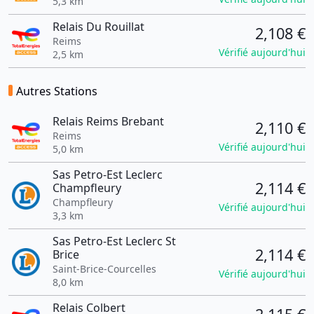
5,3 km
Relais Du Rouillat
2,108 €
Reims
Vérifié aujourd'hui
2,5 km
Autres Stations
Relais Reims Brebant
2,110 €
Reims
Vérifié aujourd'hui
5,0 km
Sas Petro-Est Leclerc
2,114 €
Champfleury
Champfleury
Vérifié aujourd'hui
3,3 km
Sas Petro-Est Leclerc St
2,114 €
Brice
Saint-Brice-Courcelles
Vérifié aujourd'hui
8,0 km
Relais Colbert