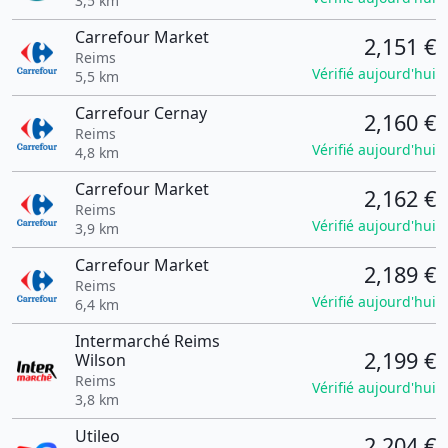
3,5 km
Carrefour Market
2,151 €
Reims
Vérifié aujourd'hui
5,5 km
Carrefour Cernay
2,160 €
Reims
Vérifié aujourd'hui
4,8 km
Carrefour Market
2,162 €
Reims
Vérifié aujourd'hui
3,9 km
Carrefour Market
2,189 €
Reims
Vérifié aujourd'hui
6,4 km
Intermarché Reims
2,199 €
Wilson
Reims
Vérifié aujourd'hui
3,8 km
Utileo
2,204 €