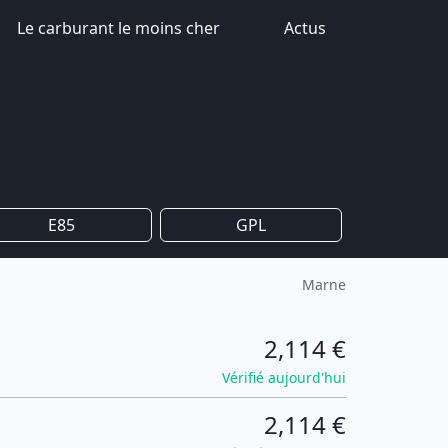
Le carburant le moins cher
Actus
E85
GPL
Marne
2,114 €
Vérifié aujourd'hui
2,114 €