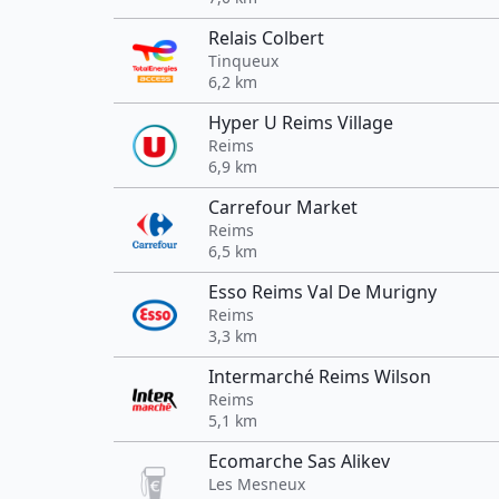
Relais Colbert
Tinqueux
6,2 km
Hyper U Reims Village
Reims
6,9 km
Carrefour Market
Reims
6,5 km
Esso Reims Val De Murigny
Reims
3,3 km
Intermarché Reims Wilson
Reims
5,1 km
Ecomarche Sas Alikev
Les Mesneux