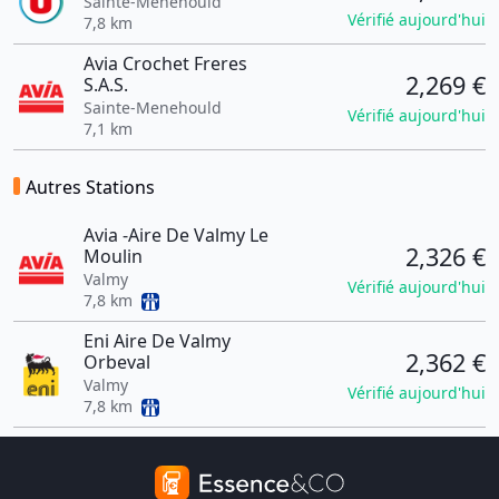
Sainte-Menehould
Vérifié aujourd'hui
7,8 km
Avia Crochet Freres
2,269 €
S.A.S.
Sainte-Menehould
Vérifié aujourd'hui
7,1 km
Autres Stations
Avia -Aire De Valmy Le
2,326 €
Moulin
Valmy
Vérifié aujourd'hui
7,8 km
Eni Aire De Valmy
2,362 €
Orbeval
Valmy
Vérifié aujourd'hui
7,8 km