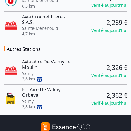
Sainte-Menehould
Vérifié aujourd'hui
6,3 km
Avia Crochet Freres
2,269 €
S.A.S.
Sainte-Menehould
Vérifié aujourd'hui
4,7 km
Autres Stations
Avia -Aire De Valmy Le
2,326 €
Moulin
Valmy
Vérifié aujourd'hui
2,6 km
Eni Aire De Valmy
2,362 €
Orbeval
Valmy
Vérifié aujourd'hui
2,8 km