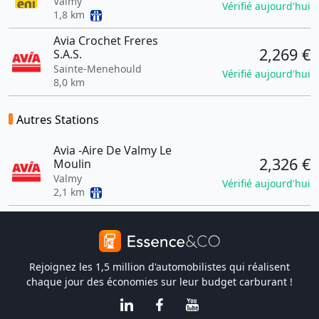
Valmy
Vérifié aujourd'hui
1,8 km
Avia Crochet Freres
2,269 €
S.A.S.
Sainte-Menehould
Vérifié aujourd'hui
8,0 km
Autres Stations
Avia -Aire De Valmy Le
2,326 €
Moulin
Valmy
Vérifié aujourd'hui
2,1 km
Rejoignez les 1,5 million d'automobilistes qui réalisent
chaque jour des économies sur leur budget carburant !