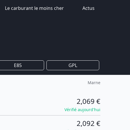
Le carburant le moins cher
Actus
E85
GPL
Marne
2,069 €
Vérifié aujourd'hui
2,092 €