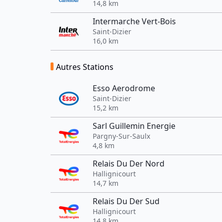
14,8 km
Intermarche Vert-Bois
Saint-Dizier
16,0 km
Autres Stations
Esso Aerodrome
Saint-Dizier
15,2 km
Sarl Guillemin Energie
Pargny-Sur-Saulx
4,8 km
Relais Du Der Nord
Hallignicourt
14,7 km
Relais Du Der Sud
Hallignicourt
14,8 km