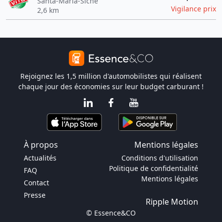
Santa-Maria-Siché
Vigilance prix
2,6 km
Rejoignez les 1,5 million d'automobilistes qui réalisent
chaque jour des économies sur leur budget carburant !
À propos
Mentions légales
Actualités
Conditions d'utilisation
Politique de confidentialité
FAQ
Mentions légales
Contact
Presse
Ripple Motion
© Essence&CO