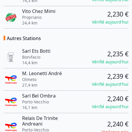
14,3 km
Vito Chez Mimi
2,230 €
Propriano
Vérifié aujourd'hui
24,4 km
Autres Stations
Sarl Ets Botti
2,235 €
Bonifacio
Vérifié aujourd'hui
14,4 km
M. Leonetti André
2,239 €
Olmeto
Vérifié aujourd'hui
27,4 km
Sarl Bel Ombra
2,240 €
Porto-Vecchio
Vérifié aujourd'hui
16,1 km
Relais De Trinite
2,240 €
Andreani
Porto-Vecchio
Vigilance prix