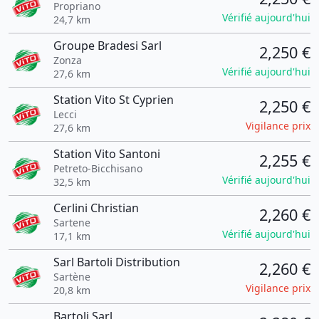
Propriano
Vérifié aujourd'hui
24,7 km
Groupe Bradesi Sarl
2,250 €
Zonza
Vérifié aujourd'hui
27,6 km
Station Vito St Cyprien
2,250 €
Lecci
Vigilance prix
27,6 km
Station Vito Santoni
2,255 €
Petreto-Bicchisano
Vérifié aujourd'hui
32,5 km
Cerlini Christian
2,260 €
Sartene
Vérifié aujourd'hui
17,1 km
Sarl Bartoli Distribution
2,260 €
Sartène
Vigilance prix
20,8 km
Bartoli Sarl