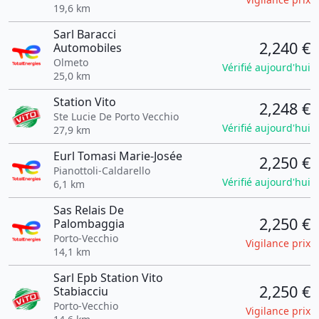
19,6 km
Sarl Baracci
2,240 €
Automobiles
Olmeto
Vérifié aujourd'hui
25,0 km
Station Vito
2,248 €
Ste Lucie De Porto Vecchio
Vérifié aujourd'hui
27,9 km
Eurl Tomasi Marie-Josée
2,250 €
Pianottoli-Caldarello
Vérifié aujourd'hui
6,1 km
Sas Relais De
2,250 €
Palombaggia
Porto-Vecchio
Vigilance prix
14,1 km
Sarl Epb Station Vito
2,250 €
Stabiacciu
Porto-Vecchio
Vigilance prix