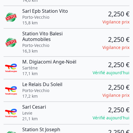
14,6 km
Sarl Epb Station Vito
2,250 €
Porto-Vecchio
Vigilance prix
15,8 km
Station Vito Balesi
2,250 €
Automobiles
Porto-Vecchio
Vigilance prix
16,3 km
M. Digiacomi Ange-Noël
2,250 €
Sartène
Vérifié aujourd'hui
17,1 km
Le Relais Du Soleil
2,250 €
Porto-Vecchio
Vigilance prix
17,2 km
Sarl Cesari
2,250 €
Levie
Vérifié aujourd'hui
21,1 km
Station St Joseph
2,250 €