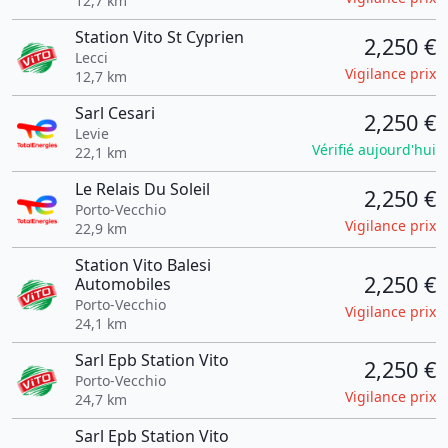
12,7 km
Station Vito St Cyprien
2,250 €
Lecci
Vigilance prix
12,7 km
Sarl Cesari
2,250 €
Levie
Vérifié aujourd'hui
22,1 km
Le Relais Du Soleil
2,250 €
Porto-Vecchio
Vigilance prix
22,9 km
Station Vito Balesi
2,250 €
Automobiles
Porto-Vecchio
Vigilance prix
24,1 km
Sarl Epb Station Vito
2,250 €
Porto-Vecchio
Vigilance prix
24,7 km
Sarl Epb Station Vito