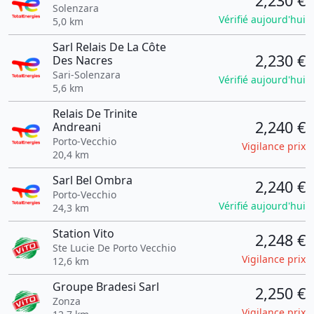
2,230 €
Solenzara
Vérifié aujourd'hui
5,0 km
Sarl Relais De La Côte
2,230 €
Des Nacres
Sari-Solenzara
Vérifié aujourd'hui
5,6 km
Relais De Trinite
2,240 €
Andreani
Porto-Vecchio
Vigilance prix
20,4 km
Sarl Bel Ombra
2,240 €
Porto-Vecchio
Vérifié aujourd'hui
24,3 km
Station Vito
2,248 €
Ste Lucie De Porto Vecchio
Vigilance prix
12,6 km
Groupe Bradesi Sarl
2,250 €
Zonza
Vigilance prix