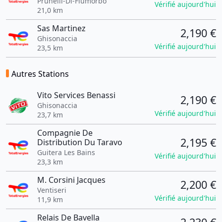
Prunelli-Di-Fiumorbo
Vérifié aujourd'hui
21,0 km
Sas Martinez
2,190 €
Ghisonaccia
Vérifié aujourd'hui
23,5 km
Autres Stations
Vito Services Benassi
2,190 €
Ghisonaccia
Vérifié aujourd'hui
23,7 km
Compagnie De
2,195 €
Distribution Du Taravo
Guitera Les Bains
Vérifié aujourd'hui
23,3 km
M. Corsini Jacques
2,200 €
Ventiseri
Vérifié aujourd'hui
11,9 km
Relais De Bavella