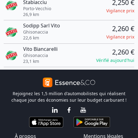
2,250 €
Stabiacciu
Porto-Vecchio
Vigilance prix
26,9 km
Sodipp Sarl Vito
2,260 €
Ghisonaccia
Vigilance prix
22,6 km
Vito Biancarelli
2,260 €
Ghisonaccia
Vérifié aujourd'hui
23,1 km
Rejoignez les 1,5 million d'automobilistes qui réalisent
chaque jour des économies sur leur budget carburant !
À propos
Mentions légales