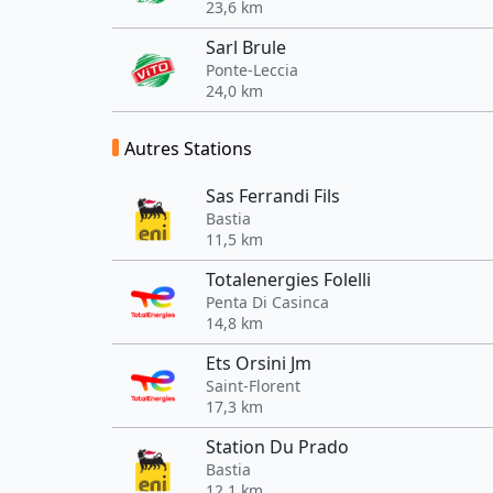
23,6 km
Sarl Brule
Ponte-Leccia
24,0 km
Autres Stations
Sas Ferrandi Fils
Bastia
11,5 km
Totalenergies Folelli
Penta Di Casinca
14,8 km
Ets Orsini Jm
Saint-Florent
17,3 km
Station Du Prado
Bastia
12,1 km