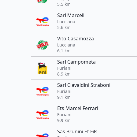
5,5 km
Sarl Marcelli
Lucciana
5,6 km
Vito Casamozza
Lucciana
6,1 km
Sarl Campometa
Furiani
8,9 km
Sarl Ciavaldini Straboni
Furiani
9,1 km
Ets Marcel Ferrari
Furiani
9,9 km
Sas Brunini Et Fils