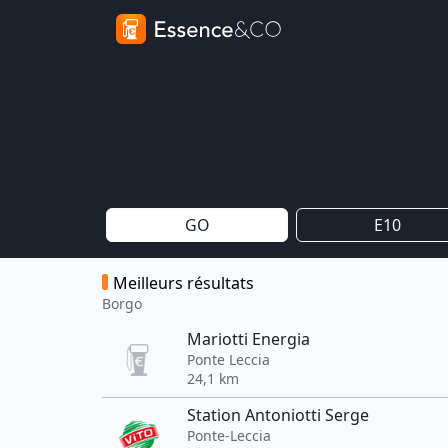
GO
E10
Meilleurs résultats
Borgo
Mariotti Energia
Ponte Leccia
24,1 km
Station Antoniotti Serge
Ponte-Leccia