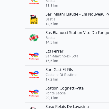
Bastia
11,1 km
Sarl Milani Claude - Eni Nouveau P
Bastia
14,5 km
Sas Bianucci Station Vito Du Fang
Bastia
14,5 km
Ets Ferrari
San-Martino-Di-Lota
16,6 km
Sarl Gatt Et Fils
Castello-Di-Rostino
17,2 km
Station Cognetti-Vita
Ponte Leccia
20,1 km
Sasu Relais De Lavasina