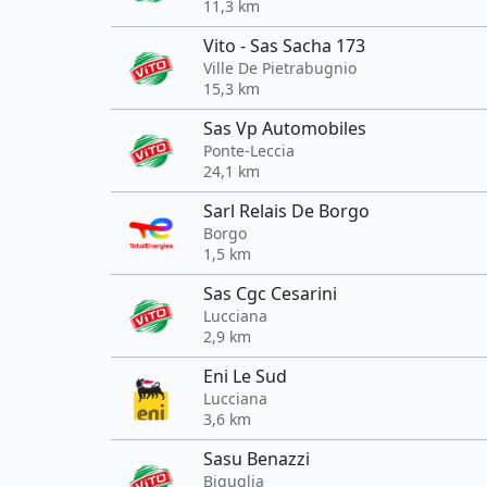
11,3 km
Vito - Sas Sacha 173
Ville De Pietrabugnio
15,3 km
Sas Vp Automobiles
Ponte-Leccia
24,1 km
Sarl Relais De Borgo
Borgo
1,5 km
Sas Cgc Cesarini
Lucciana
2,9 km
Eni Le Sud
Lucciana
3,6 km
Sasu Benazzi
Biguglia