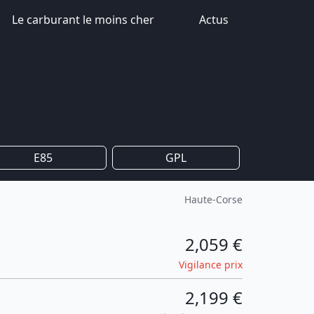
Le carburant le moins cher
Actus
E85
GPL
Haute-Corse
2,059 €
Vigilance prix
2,199 €