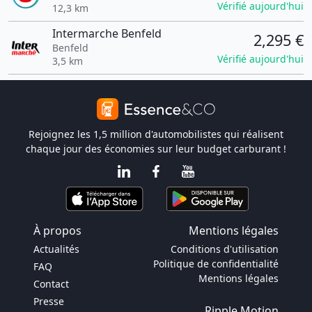
Vérifié aujourd'hui
12,3 km
Intermarche Benfeld
2,295 €
Benfeld
Vérifié aujourd'hui
3,5 km
Rejoignez les 1,5 million d'automobilistes qui réalisent
chaque jour des économies sur leur budget carburant !
À propos
Mentions légales
Actualités
Conditions d'utilisation
Politique de confidentialité
FAQ
Mentions légales
Contact
Presse
Ripple Motion