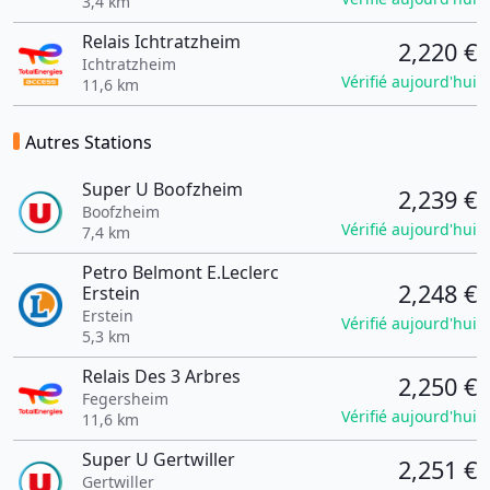
3,4 km
Relais Ichtratzheim
2,220 €
Ichtratzheim
Vérifié aujourd'hui
11,6 km
Autres Stations
Super U Boofzheim
2,239 €
Boofzheim
Vérifié aujourd'hui
7,4 km
Petro Belmont E.Leclerc
2,248 €
Erstein
Erstein
Vérifié aujourd'hui
5,3 km
Relais Des 3 Arbres
2,250 €
Fegersheim
Vérifié aujourd'hui
11,6 km
Super U Gertwiller
2,251 €
Gertwiller