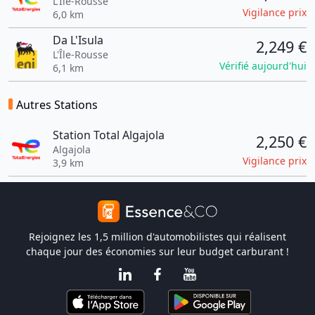
L'Île-Rousse
Vigilance prix
6,0 km
Da L'Isula
2,249 €
L'Île-Rousse
Vérifié aujourd'hui
6,1 km
Autres Stations
Station Total Algajola
2,250 €
Algajola
Vigilance prix
3,9 km
Rejoignez les 1,5 million d'automobilistes qui réalisent
chaque jour des économies sur leur budget carburant !