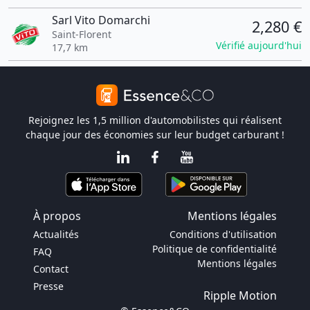
Sarl Vito Domarchi
2,280 €
Saint-Florent
Vérifié aujourd'hui
17,7 km
Rejoignez les 1,5 million d'automobilistes qui réalisent
chaque jour des économies sur leur budget carburant !
À propos
Mentions légales
Actualités
Conditions d'utilisation
Politique de confidentialité
FAQ
Mentions légales
Contact
Presse
Ripple Motion