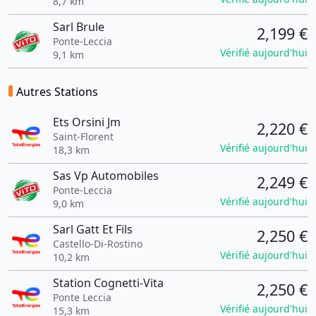
8,7 km
Sarl Brule
2,199 €
Ponte-Leccia
Vérifié aujourd'hui
9,1 km
Autres Stations
Ets Orsini Jm
2,220 €
Saint-Florent
Vérifié aujourd'hui
18,3 km
Sas Vp Automobiles
2,249 €
Ponte-Leccia
Vérifié aujourd'hui
9,0 km
Sarl Gatt Et Fils
2,250 €
Castello-Di-Rostino
Vérifié aujourd'hui
10,2 km
Station Cognetti-Vita
2,250 €
Ponte Leccia
Vérifié aujourd'hui
15,3 km