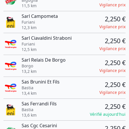
Biguglia
Vigilance prix
11,5 km
Sarl Campometa
2,250 €
Furiani
Vigilance prix
12,3 km
Sarl Ciavaldini Straboni
2,250 €
Furiani
Vigilance prix
12,5 km
Sarl Relais De Borgo
2,250 €
Borgo
Vigilance prix
13,2 km
Sas Brunini Et Fils
2,250 €
Bastia
Vigilance prix
13,4 km
Sas Ferrandi Fils
2,250 €
Bastia
Vérifié aujourd'hui
13,6 km
Sas Cgc Cesarini
2,250 €