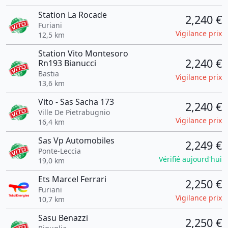
Station La Rocade
2,240 €
Furiani
Vigilance prix
12,5 km
Station Vito Montesoro
2,240 €
Rn193 Bianucci
Bastia
Vigilance prix
13,6 km
Vito - Sas Sacha 173
2,240 €
Ville De Pietrabugnio
Vigilance prix
16,4 km
Sas Vp Automobiles
2,249 €
Ponte-Leccia
Vérifié aujourd'hui
19,0 km
Ets Marcel Ferrari
2,250 €
Furiani
Vigilance prix
10,7 km
Sasu Benazzi
2,250 €