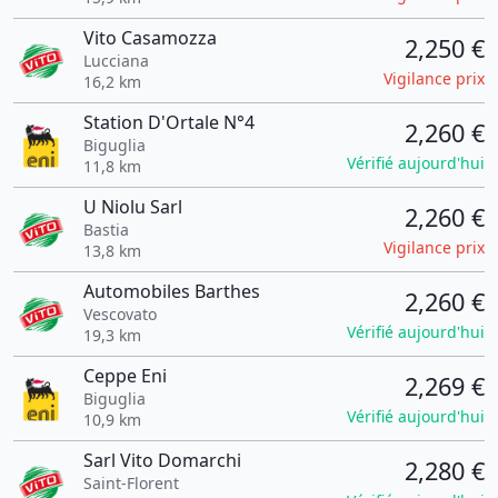
Vito Casamozza
2,250 €
Lucciana
Vigilance prix
16,2 km
Station D'Ortale N°4
2,260 €
Biguglia
Vérifié aujourd'hui
11,8 km
U Niolu Sarl
2,260 €
Bastia
Vigilance prix
13,8 km
Automobiles Barthes
2,260 €
Vescovato
Vérifié aujourd'hui
19,3 km
Ceppe Eni
2,269 €
Biguglia
Vérifié aujourd'hui
10,9 km
Sarl Vito Domarchi
2,280 €
Saint-Florent