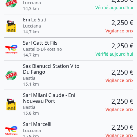
Lucciana
Vérifié aujourd'hui
14,3 km
Eni Le Sud
2,250 €
Lucciana
Vigilance prix
14,7 km
Sarl Gatt Et Fils
2,250 €
Castello-Di-Rostino
Vérifié aujourd'hui
14,7 km
Sas Bianucci Station Vito
2,250 €
Du Fango
Bastia
Vigilance prix
15,1 km
Sarl Milani Claude - Eni
2,250 €
Nouveau Port
Bastia
Vigilance prix
15,8 km
Sarl Marcelli
2,250 €
Lucciana
Vigilance prix
15,9 km