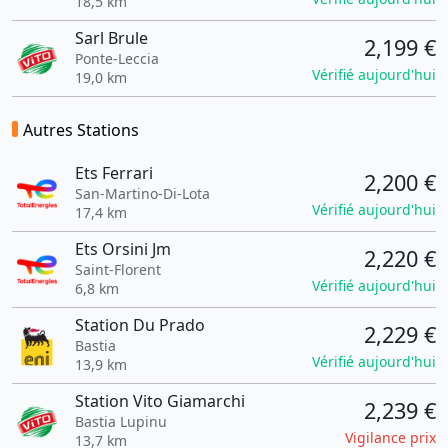
18,5 km
Sarl Brule
2,199 €
Ponte-Leccia
Vérifié aujourd'hui
19,0 km
Autres Stations
Ets Ferrari
2,200 €
San-Martino-Di-Lota
Vérifié aujourd'hui
17,4 km
Ets Orsini Jm
2,220 €
Saint-Florent
Vérifié aujourd'hui
6,8 km
Station Du Prado
2,229 €
Bastia
Vérifié aujourd'hui
13,9 km
Station Vito Giamarchi
2,239 €
Bastia Lupinu
Vigilance prix
13,7 km