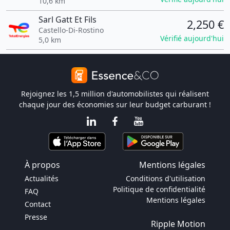
10,6 km
Sarl Gatt Et Fils
2,250 €
Castello-Di-Rostino
Vérifié aujourd'hui
5,0 km
Rejoignez les 1,5 million d'automobilistes qui réalisent
chaque jour des économies sur leur budget carburant !
À propos
Mentions légales
Actualités
Conditions d'utilisation
Politique de confidentialité
FAQ
Mentions légales
Contact
Presse
Ripple Motion