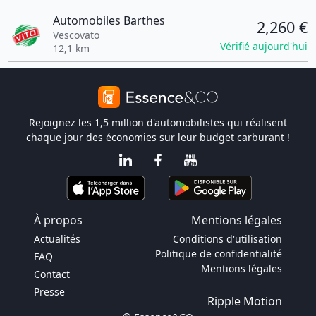
Automobiles Barthes
2,260 €
Vescovato
Vérifié aujourd'hui
12,1 km
Rejoignez les 1,5 million d'automobilistes qui réalisent
chaque jour des économies sur leur budget carburant !
À propos
Mentions légales
Actualités
Conditions d'utilisation
Politique de confidentialité
FAQ
Mentions légales
Contact
Presse
Ripple Motion