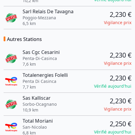
10,2 km
Sarl Relais De Tavagna
2,230 €
Poggio-Mezzana
Vigilance prix
6,5 km
Autres Stations
Sas Cgc Cesarini
2,230 €
Penta-Di-Casinca
Vigilance prix
7,6 km
Totalenergies Folelli
2,230 €
Penta Di Casinca
Vérifié aujourd'hui
7,7 km
Sas Kalliscar
2,230 €
Sorbo-Ocagnano
Vigilance prix
10,9 km
Total Moriani
2,250 €
San-Nicolao
Vérifié aujourd'hui
6,8 km