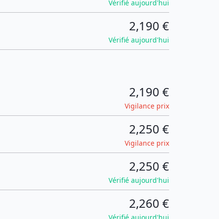
Vérifié aujourd'hui
2,190 €
Vérifié aujourd'hui
2,190 €
Vigilance prix
2,250 €
Vigilance prix
2,250 €
Vérifié aujourd'hui
2,260 €
Vérifié aujourd'hui