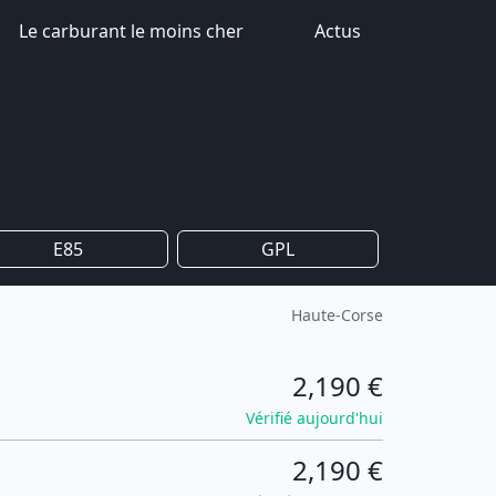
Le carburant le moins cher
Actus
E85
GPL
Haute-Corse
2,190 €
Vérifié aujourd'hui
2,190 €