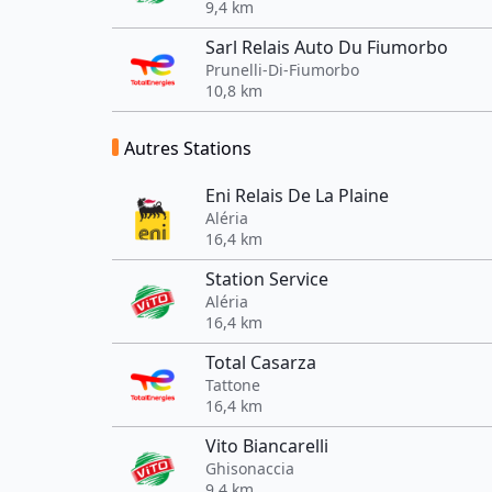
9,4 km
Sarl Relais Auto Du Fiumorbo
Prunelli-Di-Fiumorbo
10,8 km
Autres Stations
Eni Relais De La Plaine
Aléria
16,4 km
Station Service
Aléria
16,4 km
Total Casarza
Tattone
16,4 km
Vito Biancarelli
Ghisonaccia
9,4 km