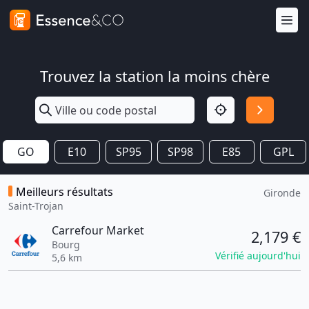
Trouvez la station la moins chère
GO
E10
SP95
SP98
E85
GPL
Meilleurs résultats
Gironde
Saint-Trojan
Carrefour Market
2,179 €
Bourg
Vérifié aujourd'hui
5,6 km