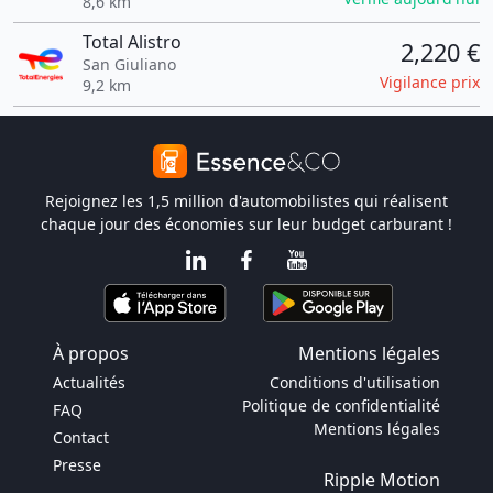
8,6 km
Total Alistro
2,220 €
San Giuliano
Vigilance prix
9,2 km
Rejoignez les 1,5 million d'automobilistes qui réalisent
chaque jour des économies sur leur budget carburant !
À propos
Mentions légales
Actualités
Conditions d'utilisation
Politique de confidentialité
FAQ
Mentions légales
Contact
Presse
Ripple Motion