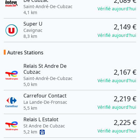
2,089 €
De Cubzac
Saint-André-De-Cubzac
Vérifié aujourd'hui
4,1 km
Super U
2,149 €
Cavignac
Vérifié aujourd'hui
8,3 km
Autres Stations
Relais St Andre De
2,167 €
Cubzac
Saint-André-De-Cubzac
Vérifié aujourd'hui
5,0 km
Carrefour Contact
2,219 €
La Lande-De-Fronsac
Vérifié aujourd'hui
5,5 km
Relais L Estalot
2,225 €
St Andre De Cubzac
Vérifié aujourd'hui
5,2 km