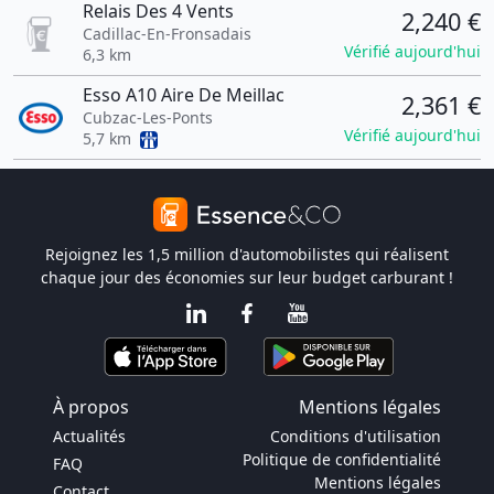
Relais Des 4 Vents
2,240 €
Cadillac-En-Fronsadais
Vérifié aujourd'hui
6,3 km
Esso A10 Aire De Meillac
2,361 €
Cubzac-Les-Ponts
Vérifié aujourd'hui
5,7 km
Rejoignez les 1,5 million d'automobilistes qui réalisent
chaque jour des économies sur leur budget carburant !
À propos
Mentions légales
Actualités
Conditions d'utilisation
Politique de confidentialité
FAQ
Mentions légales
Contact