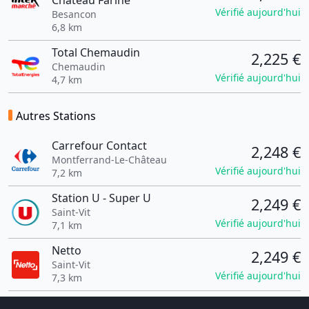
Chateau Farine
Vérifié aujourd'hui
Besancon
6,8 km
Total Chemaudin
2,225 €
Chemaudin
Vérifié aujourd'hui
4,7 km
Autres Stations
Carrefour Contact
2,248 €
Montferrand-Le-Château
Vérifié aujourd'hui
7,2 km
Station U - Super U
2,249 €
Saint-Vit
Vérifié aujourd'hui
7,1 km
Netto
2,249 €
Saint-Vit
Vérifié aujourd'hui
7,3 km