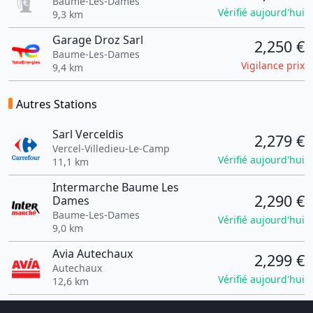
Baume-Les-Dames
Vérifié aujourd'hui
9,3 km
Garage Droz Sarl
2,250 €
Baume-Les-Dames
Vigilance prix
9,4 km
Autres Stations
Sarl Verceldis
2,279 €
Vercel-Villedieu-Le-Camp
Vérifié aujourd'hui
11,1 km
Intermarche Baume Les
2,290 €
Dames
Baume-Les-Dames
Vérifié aujourd'hui
9,0 km
Avia Autechaux
2,299 €
Autechaux
Vérifié aujourd'hui
12,6 km