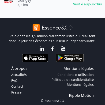
Quingey
Vérifié aujourd'hui
4,2 km
Rejoignez les 1,5 million d'automobilistes qui réalisent
chaque jour des économies sur leur budget carburant !
À propos
Mentions légales
Actualités
Conditions d'utilisation
Politique de confidentialité
FAQ
Mentions légales
Contact
Presse
Ripple Motion
© Essence&CO