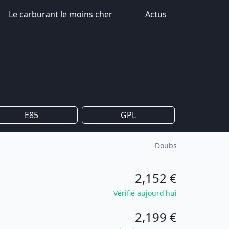
Le carburant le moins cher
Actus
E85
GPL
Doubs
2,152 €
Vérifié aujourd'hui
2,199 €