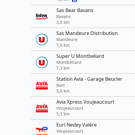
Sas Bear Bavans
Bavans
3,0 km
Sas Mandeure Distribution
Mandeure
7,0 km
Super U Montbeliard
Montbéliard
7,3 km
Station Avia - Garage Beucler
Bart
5,0 km
Avia Xpress Voujeaucourt
Voujeaucourt
5,3 km
Eurl Nedey Valère
Voujeaucourt