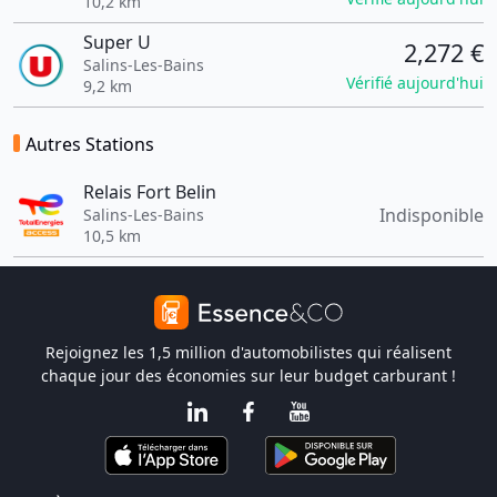
10,2 km
Super U
2,272 €
Salins-Les-Bains
Vérifié aujourd'hui
9,2 km
Autres Stations
Relais Fort Belin
Indisponible
Salins-Les-Bains
10,5 km
Rejoignez les 1,5 million d'automobilistes qui réalisent
chaque jour des économies sur leur budget carburant !