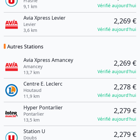
Frasne
Vérifié aujourd'hui
9,1 km
Avia Xpress Levier
2,269 €
Levier
Vérifié aujourd'hui
3,6 km
Autres Stations
Avia Xpress Amancey
2,269 €
Amancey
Vérifié aujourd'hui
13,7 km
Centre E. Leclerc
2,278 €
Houtaud
Vérifié aujourd'hui
11,9 km
Hyper Pontarlier
2,279 €
Pontarlier
Vérifié aujourd'hui
13,5 km
Station U
2,279 €
Doubs