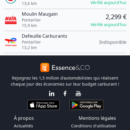
Vérifié aujourd'hui
13,6 km
Moulin Maugain
2,299 €
Pontarlier
Vérifié aujourd'hui
15,9 km
Defeuille Carburants
Indisponible
Pontarlier
13,2 km
Rejoignez les 1,5 million d'automobilistes qui réalisent
chaque jour des économies sur leur budget carburant !
À propos
Mentions légales
Actualités
Conditions d'utilisation