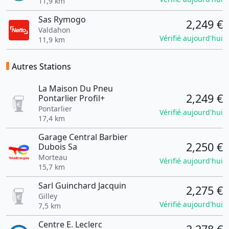
11,9 km
Sas Rymogo
2,249 €
Valdahon
Vérifié aujourd'hui
11,9 km
Autres Stations
La Maison Du Pneu
2,249 €
Pontarlier Profil+
Pontarlier
Vérifié aujourd'hui
17,4 km
Garage Central Barbier
2,250 €
Dubois Sa
Morteau
Vérifié aujourd'hui
15,7 km
Sarl Guinchard Jacquin
2,275 €
Gilley
Vérifié aujourd'hui
7,5 km
Centre E. Leclerc