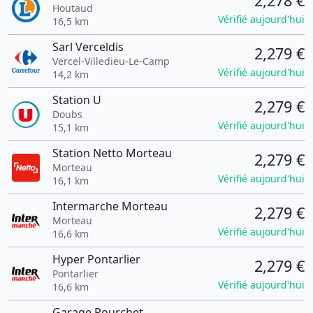
2,278 €
Houtaud
Vérifié aujourd'hui
16,5 km
Sarl Verceldis
2,279 €
Vercel-Villedieu-Le-Camp
Vérifié aujourd'hui
14,2 km
Station U
2,279 €
Doubs
Vérifié aujourd'hui
15,1 km
Station Netto Morteau
2,279 €
Morteau
Vérifié aujourd'hui
16,1 km
Intermarche Morteau
2,279 €
Morteau
Vérifié aujourd'hui
16,6 km
Hyper Pontarlier
2,279 €
Pontarlier
Vérifié aujourd'hui
16,6 km
Garage Pourchet