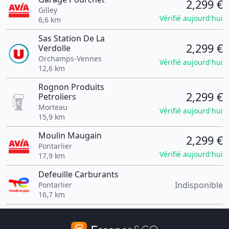
2,299 €
Gilley
Vérifié aujourd'hui
6,6 km
Sas Station De La
2,299 €
Verdolle
Orchamps-Vennes
Vérifié aujourd'hui
12,6 km
Rognon Produits
2,299 €
Petroliers
Morteau
Vérifié aujourd'hui
15,9 km
Moulin Maugain
2,299 €
Pontarlier
Vérifié aujourd'hui
17,9 km
Defeuille Carburants
Indisponible
Pontarlier
16,7 km