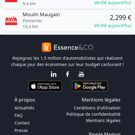
Vérifié aujourd'hui
9,4 km
Moulin Maugain
2,299 €
Pontarlier
Vérifié aujourd'hui
10,3 km
Rejoignez les 1,5 million d'automobilistes qui réalisent
chaque jour des économies sur leur budget carburant !
À propos
Mentions légales
Actualités
Conditions d'utilisation
Politique de confidentialité
FAQ
Mentions légales
Contact
Presse
Ripple Motion