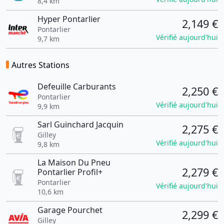
8,4 km
Hyper Pontarlier
2,149 €
Pontarlier
Vérifié aujourd'hui
9,7 km
Autres Stations
Defeuille Carburants
2,250 €
Pontarlier
Vérifié aujourd'hui
9,9 km
Sarl Guinchard Jacquin
2,275 €
Gilley
Vérifié aujourd'hui
9,8 km
La Maison Du Pneu
2,279 €
Pontarlier Profil+
Pontarlier
Vérifié aujourd'hui
10,6 km
Garage Pourchet
2,299 €
Gilley