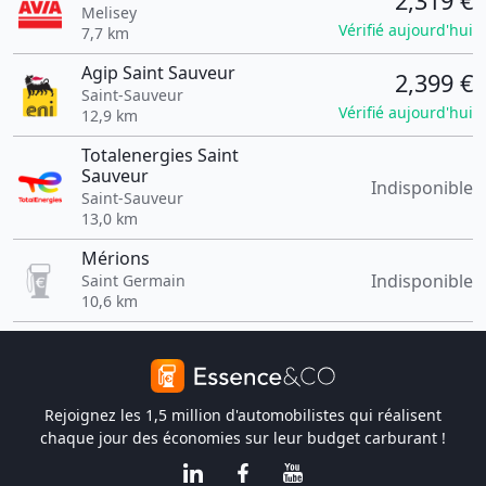
2,319 €
Melisey
Vérifié aujourd'hui
7,7 km
Agip Saint Sauveur
2,399 €
Saint-Sauveur
Vérifié aujourd'hui
12,9 km
Totalenergies Saint
Sauveur
Indisponible
Saint-Sauveur
13,0 km
Mérions
Indisponible
Saint Germain
10,6 km
Rejoignez les 1,5 million d'automobilistes qui réalisent
chaque jour des économies sur leur budget carburant !