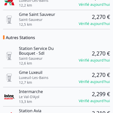
Luxeuil-Les-Bains
Vérifié aujourd'hui
12,2 km
Gme Saint Sauveur
2,270 €
Saint-Sauveur
Vérifié aujourd'hui
12,5 km
Autres Stations
Station Service Du
2,270 €
Bouquet - Sdl
Saint-Sauveur
Vérifié aujourd'hui
12,6 km
Gme Luxeuil
2,270 €
Luxeuil-Les-Bains
Vérifié aujourd'hui
12,7 km
Intermarche
2,299 €
Le Val-D'Ajol
Vérifié aujourd'hui
13,3 km
Station Avia