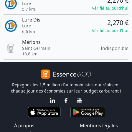
2,270 €
Lure
Vérifié aujourd'hui
5,7 km
Lure Dis
2,270 €
Lure
Vérifié aujourd'hui
6,6 km
Mérions
Indisponible
Saint Germain
10,8 km
Rejoignez les 1,5 million d'automobilistes qui réalisent
chaque jour des économies sur leur budget carburant !
À propos
Mentions légales