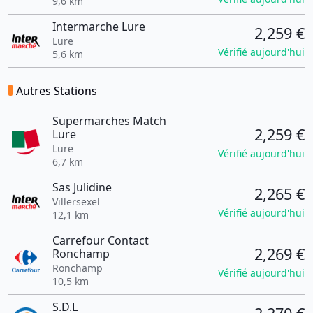
9,6 km
Intermarche Lure
2,259 €
Lure
Vérifié aujourd'hui
5,6 km
Autres Stations
Supermarches Match
2,259 €
Lure
Lure
Vérifié aujourd'hui
6,7 km
Sas Julidine
2,265 €
Villersexel
Vérifié aujourd'hui
12,1 km
Carrefour Contact
2,269 €
Ronchamp
Ronchamp
Vérifié aujourd'hui
10,5 km
S.D.L