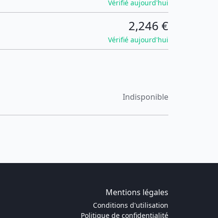
Vérifié aujourd'hui
2,246 €
Vérifié aujourd'hui
Indisponible
Mentions légales
Conditions d'utilisation
Politique de confidentialité