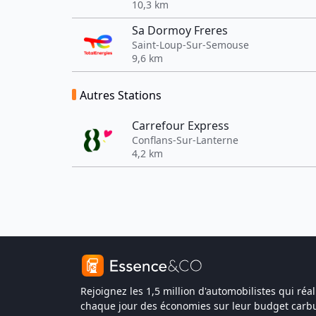
10,3 km
Sa Dormoy Freres
Saint-Loup-Sur-Semouse
9,6 km
Autres Stations
Carrefour Express
Conflans-Sur-Lanterne
4,2 km
Rejoignez les 1,5 million d'automobilistes qui réal
chaque jour des économies sur leur budget carbu