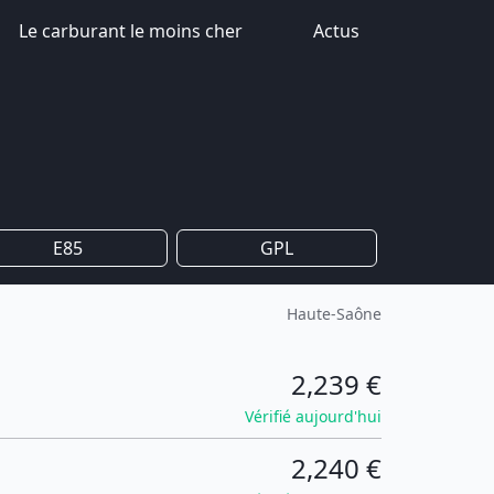
Le carburant le moins cher
Actus
E85
GPL
Haute-Saône
2,239 €
Vérifié aujourd'hui
2,240 €