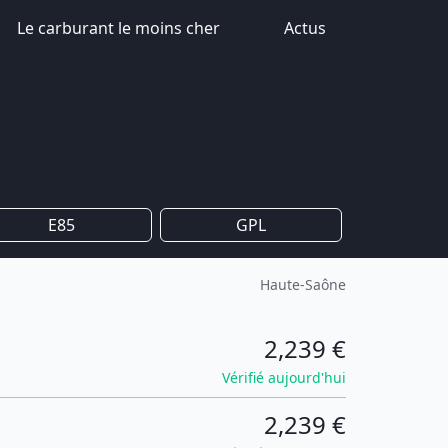
Le carburant le moins cher
Actus
E85
GPL
Haute-Saône
2,239 €
Vérifié aujourd'hui
2,239 €