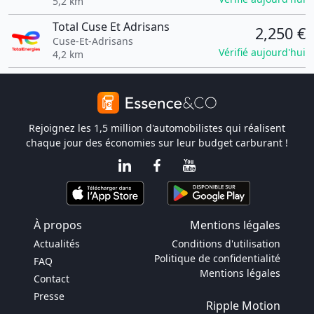
5,2 km
Total Cuse Et Adrisans
2,250 €
Cuse-Et-Adrisans
Vérifié aujourd'hui
4,2 km
Rejoignez les 1,5 million d'automobilistes qui réalisent
chaque jour des économies sur leur budget carburant !
À propos
Mentions légales
Actualités
Conditions d'utilisation
Politique de confidentialité
FAQ
Mentions légales
Contact
Presse
Ripple Motion