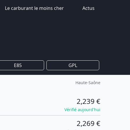
Le carburant le moins cher
Actus
E85
GPL
Haute-Saône
2,239 €
Vérifié aujourd'hui
2,269 €