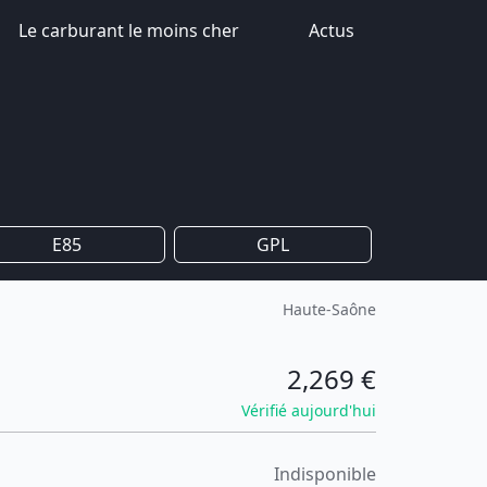
Le carburant le moins cher
Actus
E85
GPL
Haute-Saône
2,269 €
Vérifié aujourd'hui
Indisponible