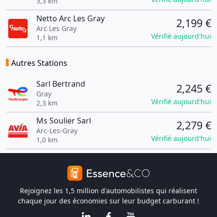
3,3 km
Netto Arc Les Gray
2,199 €
Arc Les Gray
Vérifié aujourd'hui
1,1 km
Autres Stations
Sarl Bertrand
2,245 €
Gray
Vérifié aujourd'hui
2,3 km
Ms Soulier Sarl
2,279 €
Arc-Les-Gray
Vérifié aujourd'hui
1,0 km
Rejoignez les 1,5 million d'automobilistes qui réalisent
chaque jour des économies sur leur budget carburant !