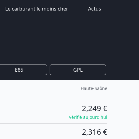
Le carburant le moins cher
Actus
E85
GPL
Haute-Saône
2,249 €
Vérifié aujourd'hui
2,316 €