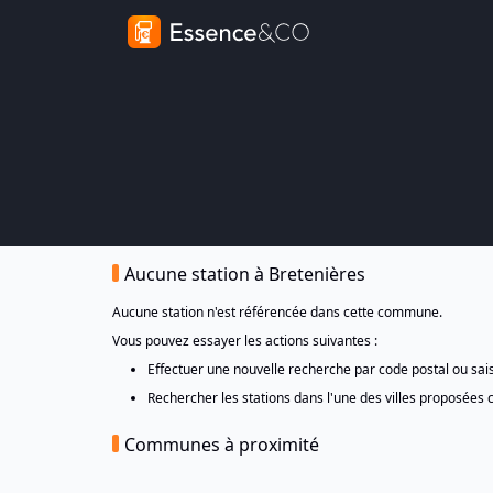
Aucune station à Bretenières
Aucune station n'est référencée dans cette commune.
Vous pouvez essayer les actions suivantes :
Effectuer une nouvelle recherche par code postal ou sa
Rechercher les stations dans l'une des villes proposées 
Communes à proximité