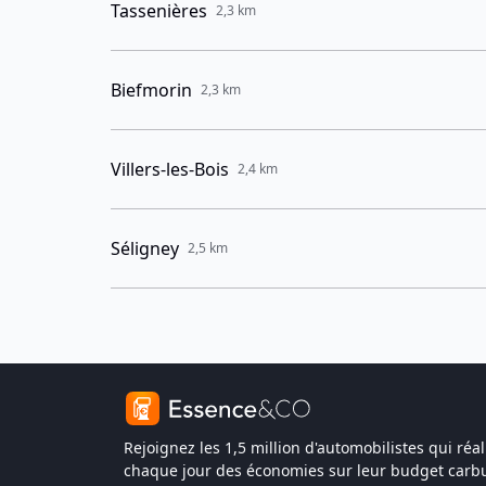
Tassenières
2,3 km
Biefmorin
2,3 km
Villers-les-Bois
2,4 km
Séligney
2,5 km
Rejoignez les 1,5 million d'automobilistes qui réal
chaque jour des économies sur leur budget carbu