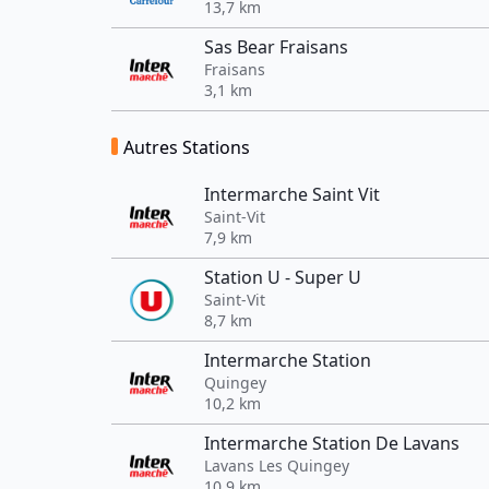
13,7 km
Sas Bear Fraisans
Fraisans
3,1 km
Autres Stations
Intermarche Saint Vit
Saint-Vit
7,9 km
Station U - Super U
Saint-Vit
8,7 km
Intermarche Station
Quingey
10,2 km
Intermarche Station De Lavans
Lavans Les Quingey
10,9 km