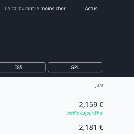
Le carburant le moins cher
Actus
E85
GPL
Jura
2,159 €
Vérifié aujourd'hui
2,181 €