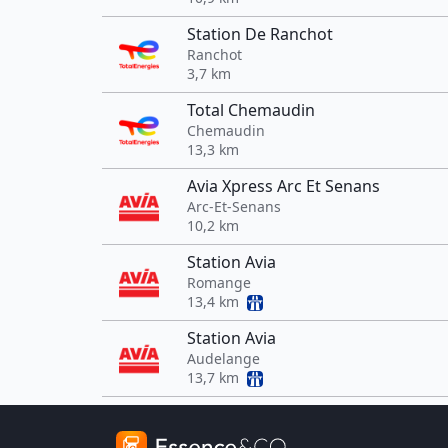
Station De Ranchot
Ranchot
3,7 km
Total Chemaudin
Chemaudin
13,3 km
Avia Xpress Arc Et Senans
Arc-Et-Senans
10,2 km
Station Avia
Romange
13,4 km
Station Avia
Audelange
13,7 km