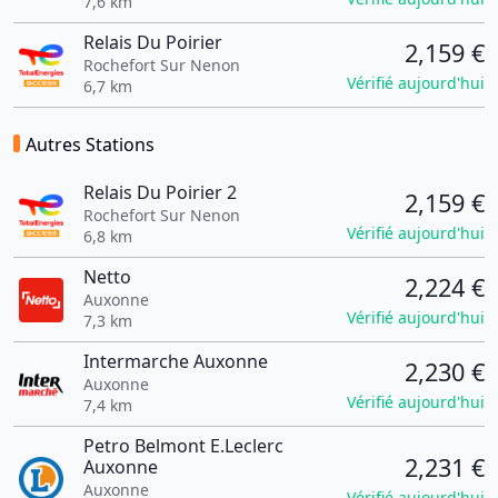
7,6 km
Relais Du Poirier
2,159 €
Rochefort Sur Nenon
Vérifié aujourd'hui
6,7 km
Autres Stations
Relais Du Poirier 2
2,159 €
Rochefort Sur Nenon
Vérifié aujourd'hui
6,8 km
Netto
2,224 €
Auxonne
Vérifié aujourd'hui
7,3 km
Intermarche Auxonne
2,230 €
Auxonne
Vérifié aujourd'hui
7,4 km
Petro Belmont E.Leclerc
2,231 €
Auxonne
Auxonne
Vérifié aujourd'hui