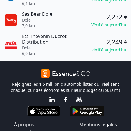
6,1 km
Sas Bear Dole
2,232 €
Dole
Vérifié aujourd'hui
7,0 km
Ets Thevenin Ducrot
2,249 €
Distribution
Dole
Vérifié aujourd'hui
6,9 km
Rejoignez les 1,5 million d'automobilistes qui réalisent
chaque jour des économies sur leur budget carburant !
À propos
Mentions légales