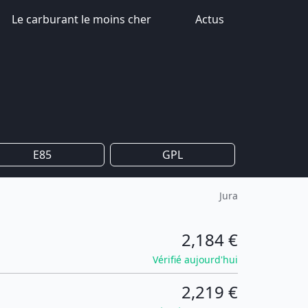
Le carburant le moins cher
Actus
E85
GPL
Jura
2,184 €
Vérifié aujourd'hui
2,219 €