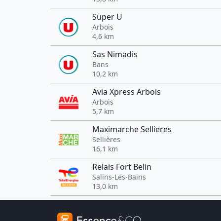
Super U
Arbois
4,6 km
Sas Nimadis
Bans
10,2 km
Avia Xpress Arbois
Arbois
5,7 km
Maximarche Sellieres
Sellières
16,1 km
Relais Fort Belin
Salins-Les-Bains
13,0 km